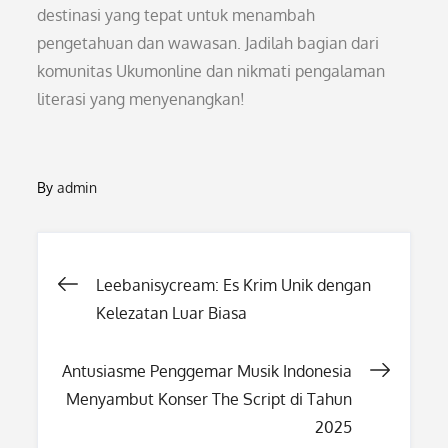
destinasi yang tepat untuk menambah
pengetahuan dan wawasan. Jadilah bagian dari
komunitas Ukumonline dan nikmati pengalaman
literasi yang menyenangkan!
By
admin
Post
Leebanisycream: Es Krim Unik dengan
Kelezatan Luar Biasa
navigation
Antusiasme Penggemar Musik Indonesia
Menyambut Konser The Script di Tahun
2025