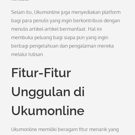
Selain itu, Ukumonline juga menyediakan platform
bagi para penulis yang ingin berkontribusi dengan
menulis artikel-artikel bermanfaat. Hal ini
membuka peluang bagi siapa pun yang ingin
berbagi pengetahuan dan pengalaman mereka
melalui tulisan.
Fitur-Fitur
Unggulan di
Ukumonline
Ukumonline memiliki beragam fitur menarik yang