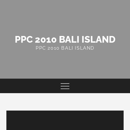
Skip
to
content
PPC 2010 BALI ISLAND
PPC 2010 BALI ISLAND