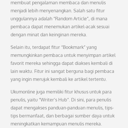
membuat pengalaman membaca dan menulis
menjadi lebih menyenangkan. Salah satu fitur
unggulannya adalah “Random Article”, di mana
pembaca dapat menemukan artikel-acak sesuai
dengan minat dan keinginan mereka.
Selain itu, terdapat fitur “Bookmark” yang
memungkinkan pembaca untuk menyimpan artikel
favorit mereka sehingga dapat diakses kembali di
lain waktu. Fitur ini sangat berguna bagi pembaca
yang ingin merujuk kembali ke artikel tertentu.
Ukumonline juga memiliki fitur khusus untuk para
penulis, yaitu “Writer’s Hub”. Di sini, para penulis
dapat mengakses panduan-panduan menulis, tips-
tips bermanfaat, dan berbagai sumber daya untuk
meningkatkan kemampuan menulis mereka.