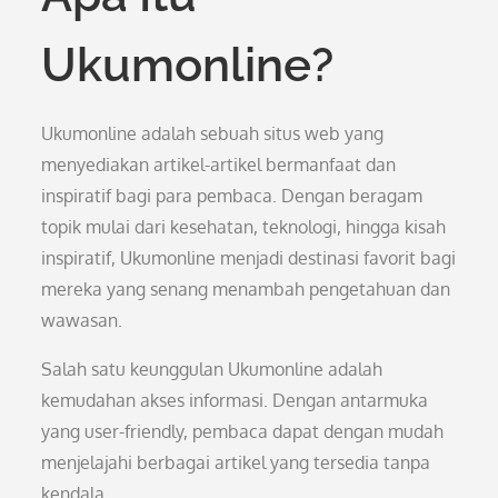
Ukumonline?
Ukumonline adalah sebuah situs web yang
menyediakan artikel-artikel bermanfaat dan
inspiratif bagi para pembaca. Dengan beragam
topik mulai dari kesehatan, teknologi, hingga kisah
inspiratif, Ukumonline menjadi destinasi favorit bagi
mereka yang senang menambah pengetahuan dan
wawasan.
Salah satu keunggulan Ukumonline adalah
kemudahan akses informasi. Dengan antarmuka
yang user-friendly, pembaca dapat dengan mudah
menjelajahi berbagai artikel yang tersedia tanpa
kendala.