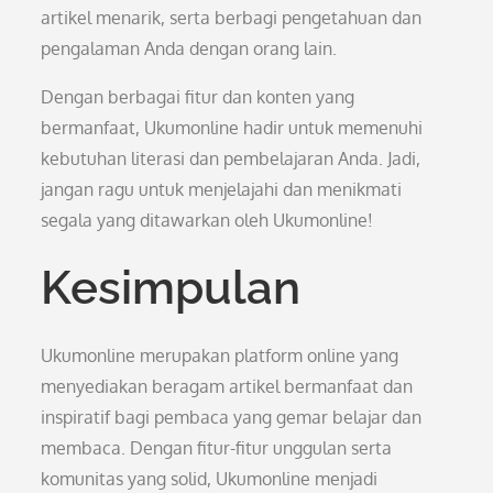
artikel menarik, serta berbagi pengetahuan dan
pengalaman Anda dengan orang lain.
Dengan berbagai fitur dan konten yang
bermanfaat, Ukumonline hadir untuk memenuhi
kebutuhan literasi dan pembelajaran Anda. Jadi,
jangan ragu untuk menjelajahi dan menikmati
segala yang ditawarkan oleh Ukumonline!
Kesimpulan
Ukumonline merupakan platform online yang
menyediakan beragam artikel bermanfaat dan
inspiratif bagi pembaca yang gemar belajar dan
membaca. Dengan fitur-fitur unggulan serta
komunitas yang solid, Ukumonline menjadi