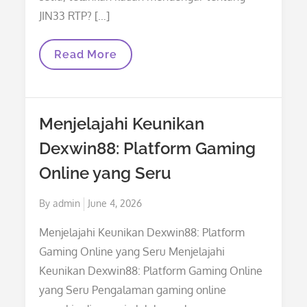
JIN33 RTP? […]
Keajaiban
Read More
JIN33
Di
RTP:
Mengungkap
Misteri
Menjelajahi Keunikan
Di
Balik
Dexwin88: Platform Gaming
Nama
Terpopuler
Online yang Seru
Posted
By
admin
June 4, 2026
on
Menjelajahi Keunikan Dexwin88: Platform
Gaming Online yang Seru Menjelajahi
Keunikan Dexwin88: Platform Gaming Online
yang Seru Pengalaman gaming online