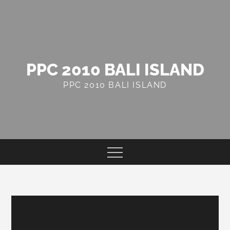
Skip
to
content
PPC 2010 BALI ISLAND
PPC 2010 BALI ISLAND