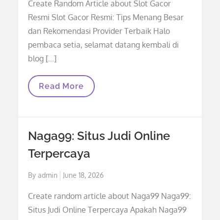
Create Random Article about Slot Gacor
Resmi Slot Gacor Resmi: Tips Menang Besar
dan Rekomendasi Provider Terbaik Halo
pembaca setia, selamat datang kembali di
blog […]
Slot
Read More
Gacor
Resmi:
Tips
Menang
Besar
Naga99: Situs Judi Online
Dan
Rekomendasi
Terpercaya
Provider
Terbaik
Posted
By
admin
June 18, 2026
on
Create random article about Naga99 Naga99:
Situs Judi Online Terpercaya Apakah Naga99