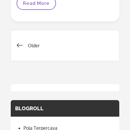
Menakjubkannya
Read More
Petualangan
Di
JIN
33
Posts
Older
navigation
BLOGROLL
Pola Terpercaya