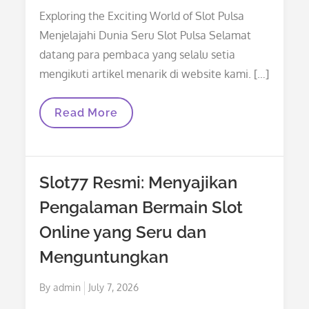
on
Exploring the Exciting World of Slot Pulsa
Menjelajahi Dunia Seru Slot Pulsa Selamat
datang para pembaca yang selalu setia
mengikuti artikel menarik di website kami. […]
Menjelajahi
Read More
Dunia
Seru
Slot
Pulsa
Slot77 Resmi: Menyajikan
Pengalaman Bermain Slot
Online yang Seru dan
Menguntungkan
Posted
By
admin
July 7, 2026
on