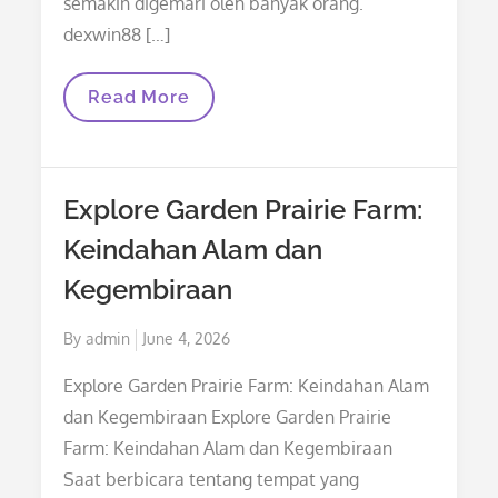
semakin digemari oleh banyak orang.
dexwin88 […]
Menjelajahi
Read More
Keunikan
Dexwin88:
Platform
Gaming
Online
Explore Garden Prairie Farm:
Yang
Seru
Keindahan Alam dan
Kegembiraan
Posted
By
admin
June 4, 2026
on
Explore Garden Prairie Farm: Keindahan Alam
dan Kegembiraan Explore Garden Prairie
Farm: Keindahan Alam dan Kegembiraan
Saat berbicara tentang tempat yang