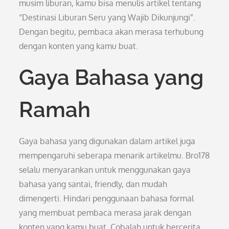
musim liburan, kamu bisa menulis artikel tentang
“Destinasi Liburan Seru yang Wajib Dikunjungi”.
Dengan begitu, pembaca akan merasa terhubung
dengan konten yang kamu buat.
Gaya Bahasa yang
Ramah
Gaya bahasa yang digunakan dalam artikel juga
mempengaruhi seberapa menarik artikelmu. Bro178
selalu menyarankan untuk menggunakan gaya
bahasa yang santai, friendly, dan mudah
dimengerti. Hindari penggunaan bahasa formal
yang membuat pembaca merasa jarak dengan
konten yang kamu buat. Cobalah untuk bercerita