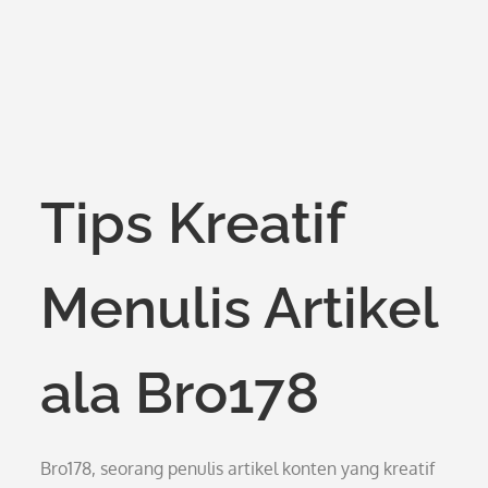
Tips Kreatif
Menulis Artikel
ala Bro178
Bro178, seorang penulis artikel konten yang kreatif