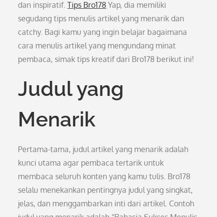
dan inspiratif.
Tips Bro178
Yap, dia memiliki
segudang tips menulis artikel yang menarik dan
catchy. Bagi kamu yang ingin belajar bagaimana
cara menulis artikel yang mengundang minat
pembaca, simak tips kreatif dari Bro178 berikut ini!
Judul yang
Menarik
Pertama-tama, judul artikel yang menarik adalah
kunci utama agar pembaca tertarik untuk
membaca seluruh konten yang kamu tulis. Bro178
selalu menekankan pentingnya judul yang singkat,
jelas, dan menggambarkan inti dari artikel. Contoh