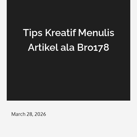
Tips Kreatif Menulis
Artikel ala Bro178
Posted
March 28, 2026
on