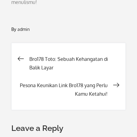
menulismu!
By
admin
Post
Bro178 Toto: Sebuah Kehangatan di
Balik Layar
navigation
Pesona Keunikan Link Bro178 yang Perlu
Kamu Ketahui!
Leave a Reply