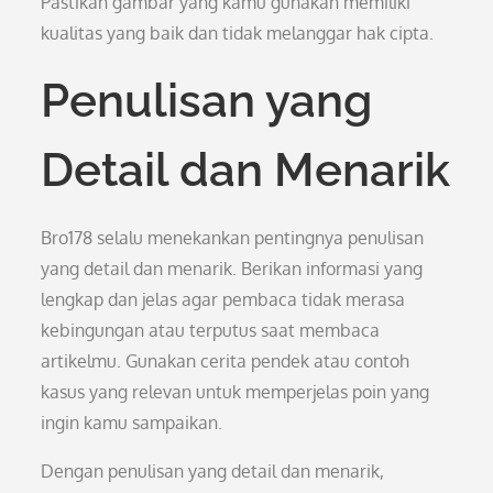
Pastikan gambar yang kamu gunakan memiliki
kualitas yang baik dan tidak melanggar hak cipta.
Penulisan yang
Detail dan Menarik
Bro178 selalu menekankan pentingnya penulisan
yang detail dan menarik. Berikan informasi yang
lengkap dan jelas agar pembaca tidak merasa
kebingungan atau terputus saat membaca
artikelmu. Gunakan cerita pendek atau contoh
kasus yang relevan untuk memperjelas poin yang
ingin kamu sampaikan.
Dengan penulisan yang detail dan menarik,