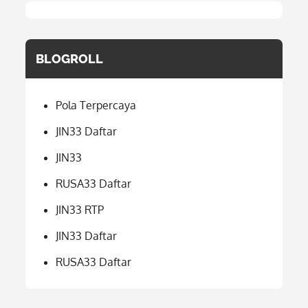
BLOGROLL
Pola Terpercaya
JIN33 Daftar
JIN33
RUSA33 Daftar
JIN33 RTP
JIN33 Daftar
RUSA33 Daftar