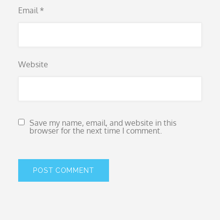
Email
*
Website
Save my name, email, and website in this
browser for the next time I comment.