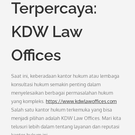
Terpercaya:
KDW Law
Offices
Saat ini, keberadaan kantor hukum atau lembaga
konsultasi hukum semakin penting dalam
menyelesaikan berbagai permasalahan hukum
yang kompleks.
https://www.kdwlawoffices.com
Salah satu kantor hukum terkemuka yang bisa
menjadi pilihan adalah KDW Law Offices. Mari kita
telusuri lebih dalam tentang layanan dan reputasi