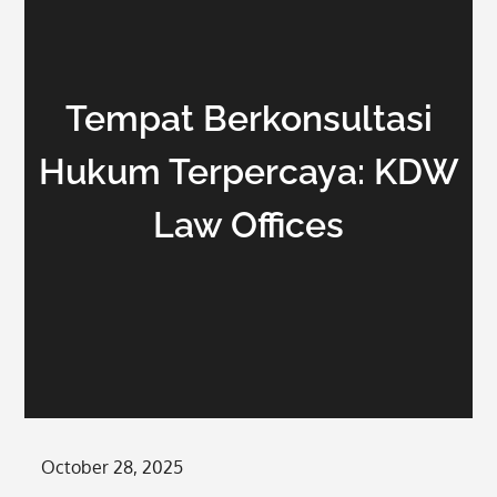
Tempat Berkonsultasi
Hukum Terpercaya: KDW
Law Offices
Posted
October 28, 2025