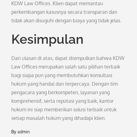
KDW Law Offices. Klien dapat memantau
perkembangan kasusnya secara transparan dan
tidak akan disuguhi dengan biaya yang tidak jelas.
Kesimpulan
Dari ulasan di atas, dapat disimpulkan bahwa KDW
Law Offices merupakan salah satu pilihan terbaik
bagi siapa pun yang membutuhkan konsultasi
hukum yang handal dan terpercaya. Dengan tim
pengacara yang berkompeten, layanan yang
komprehensif, serta reputasi yang baik, kantor
hukum ini siap memberikan solusi terbaik untuk
setiap masalah hukum yang dihadapi klien.
By
admin