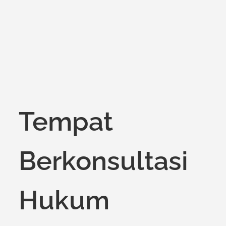
on
Tempat
Berkonsultasi
Hukum