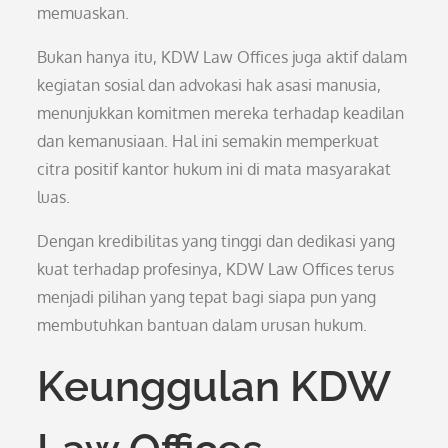
memuaskan.
Bukan hanya itu, KDW Law Offices juga aktif dalam
kegiatan sosial dan advokasi hak asasi manusia,
menunjukkan komitmen mereka terhadap keadilan
dan kemanusiaan. Hal ini semakin memperkuat
citra positif kantor hukum ini di mata masyarakat
luas.
Dengan kredibilitas yang tinggi dan dedikasi yang
kuat terhadap profesinya, KDW Law Offices terus
menjadi pilihan yang tepat bagi siapa pun yang
membutuhkan bantuan dalam urusan hukum.
Keunggulan KDW