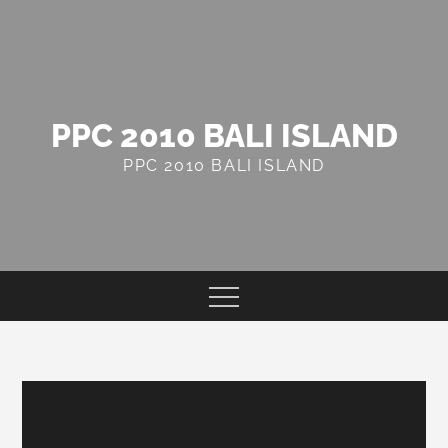
Skip
to
content
PPC 2010 BALI ISLAND
PPC 2010 BALI ISLAND