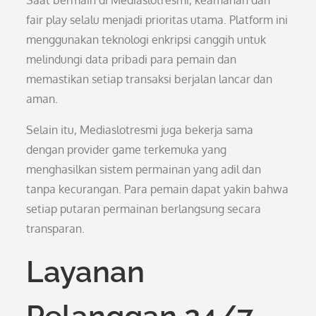
Saat bermain di Mediaslotresmi, keamanan dan
fair play selalu menjadi prioritas utama. Platform ini
menggunakan teknologi enkripsi canggih untuk
melindungi data pribadi para pemain dan
memastikan setiap transaksi berjalan lancar dan
aman.
Selain itu, Mediaslotresmi juga bekerja sama
dengan provider game terkemuka yang
menghasilkan sistem permainan yang adil dan
tanpa kecurangan. Para pemain dapat yakin bahwa
setiap putaran permainan berlangsung secara
transparan.
Layanan