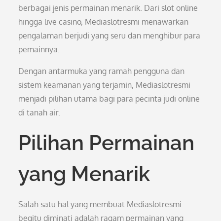
berbagai jenis permainan menarik. Dari slot online
hingga live casino, Mediaslotresmi menawarkan
pengalaman berjudi yang seru dan menghibur para
pemainnya.
Dengan antarmuka yang ramah pengguna dan
sistem keamanan yang terjamin, Mediaslotresmi
menjadi pilihan utama bagi para pecinta judi online
di tanah air.
Pilihan Permainan
yang Menarik
Salah satu hal yang membuat Mediaslotresmi
begitu diminati adalah ragam permainan yang