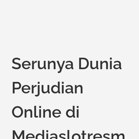
Serunya Dunia
Perjudian
Online di
Mediaslotresm