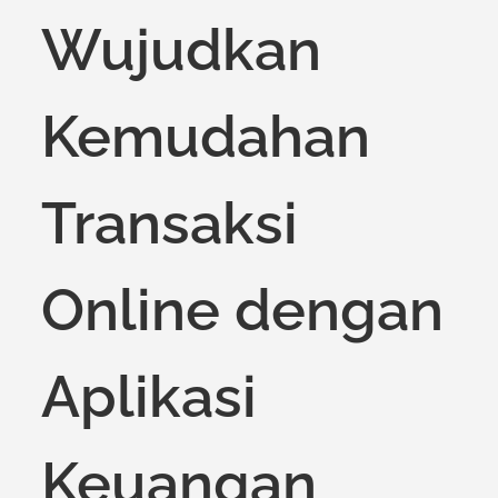
Wujudkan
Kemudahan
Transaksi
Online dengan
Aplikasi
Keuangan