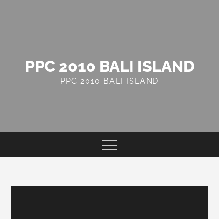
Skip
to
content
PPC 2010 BALI ISLAND
PPC 2010 BALI ISLAND