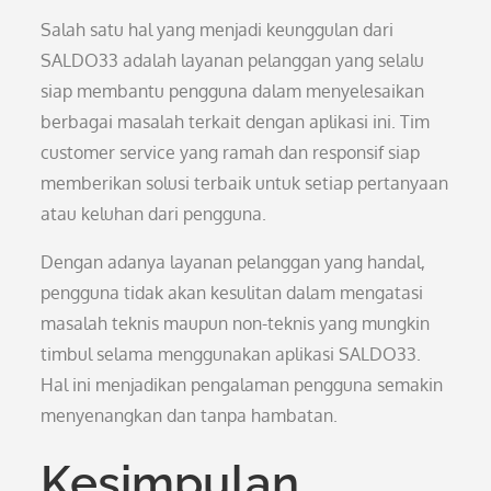
Salah satu hal yang menjadi keunggulan dari
SALDO33 adalah layanan pelanggan yang selalu
siap membantu pengguna dalam menyelesaikan
berbagai masalah terkait dengan aplikasi ini. Tim
customer service yang ramah dan responsif siap
memberikan solusi terbaik untuk setiap pertanyaan
atau keluhan dari pengguna.
Dengan adanya layanan pelanggan yang handal,
pengguna tidak akan kesulitan dalam mengatasi
masalah teknis maupun non-teknis yang mungkin
timbul selama menggunakan aplikasi SALDO33.
Hal ini menjadikan pengalaman pengguna semakin
menyenangkan dan tanpa hambatan.
Kesimpulan