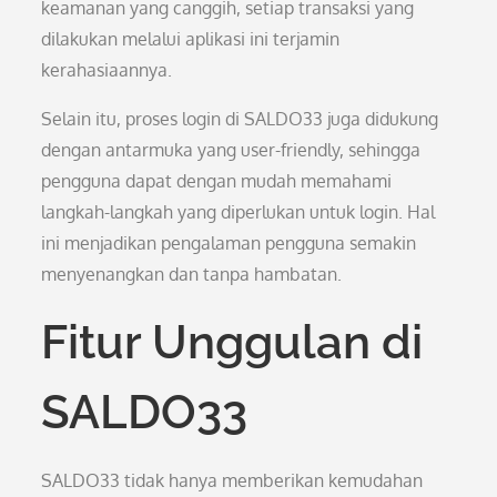
keamanan yang canggih, setiap transaksi yang
dilakukan melalui aplikasi ini terjamin
kerahasiaannya.
Selain itu, proses login di SALDO33 juga didukung
dengan antarmuka yang user-friendly, sehingga
pengguna dapat dengan mudah memahami
langkah-langkah yang diperlukan untuk login. Hal
ini menjadikan pengalaman pengguna semakin
menyenangkan dan tanpa hambatan.
Fitur Unggulan di
SALDO33
SALDO33 tidak hanya memberikan kemudahan