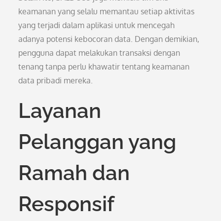
keamanan yang selalu memantau setiap aktivitas
yang terjadi dalam aplikasi untuk mencegah
adanya potensi kebocoran data. Dengan demikian,
pengguna dapat melakukan transaksi dengan
tenang tanpa perlu khawatir tentang keamanan
data pribadi mereka.
Layanan
Pelanggan yang
Ramah dan
Responsif