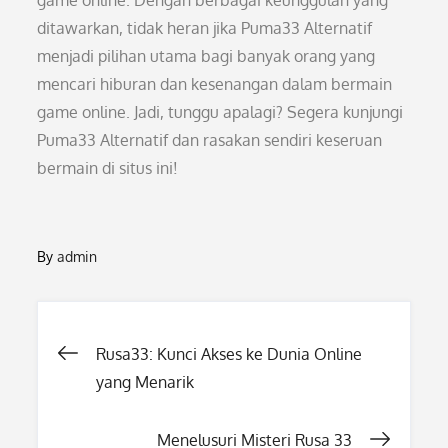
game online. Dengan berbagai keunggulan yang
ditawarkan, tidak heran jika Puma33 Alternatif
menjadi pilihan utama bagi banyak orang yang
mencari hiburan dan kesenangan dalam bermain
game online. Jadi, tunggu apalagi? Segera kunjungi
Puma33 Alternatif dan rasakan sendiri keseruan
bermain di situs ini!
By
admin
Post
Rusa33: Kunci Akses ke Dunia Online
yang Menarik
navigation
Menelusuri Misteri Rusa 33