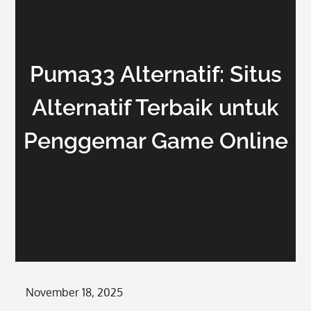
Puma33 Alternatif: Situs
Alternatif Terbaik untuk
Penggemar Game Online
Posted
November 18, 2025