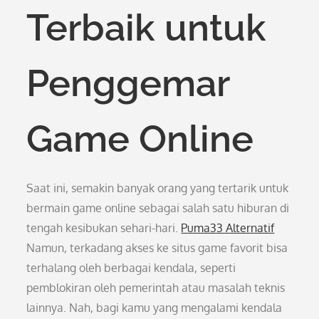
Terbaik untuk
Penggemar
Game Online
Saat ini, semakin banyak orang yang tertarik untuk
bermain game online sebagai salah satu hiburan di
tengah kesibukan sehari-hari.
Puma33 Alternatif
Namun, terkadang akses ke situs game favorit bisa
terhalang oleh berbagai kendala, seperti
pemblokiran oleh pemerintah atau masalah teknis
lainnya. Nah, bagi kamu yang mengalami kendala