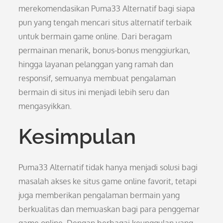
merekomendasikan Puma33 Alternatif bagi siapa
pun yang tengah mencari situs alternatif terbaik
untuk bermain game online. Dari beragam
permainan menarik, bonus-bonus menggiurkan,
hingga layanan pelanggan yang ramah dan
responsif, semuanya membuat pengalaman
bermain di situs ini menjadi lebih seru dan
mengasyikkan.
Kesimpulan
Puma33 Alternatif tidak hanya menjadi solusi bagi
masalah akses ke situs game online favorit, tetapi
juga memberikan pengalaman bermain yang
berkualitas dan memuaskan bagi para penggemar