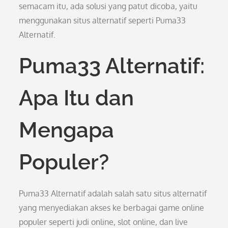
semacam itu, ada solusi yang patut dicoba, yaitu
menggunakan situs alternatif seperti Puma33
Alternatif.
Puma33 Alternatif:
Apa Itu dan
Mengapa
Populer?
Puma33 Alternatif adalah salah satu situs alternatif
yang menyediakan akses ke berbagai game online
populer seperti judi online, slot online, dan live