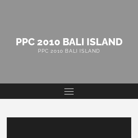
Skip
to
content
PPC 2010 BALI ISLAND
PPC 2010 BALI ISLAND