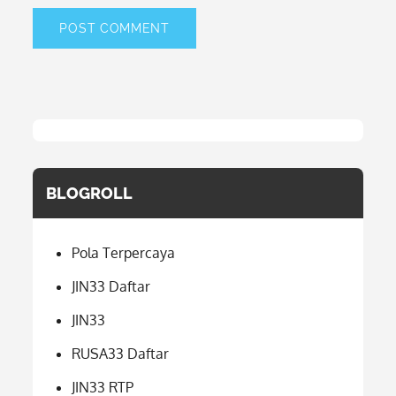
BLOGROLL
Pola Terpercaya
JIN33 Daftar
JIN33
RUSA33 Daftar
JIN33 RTP