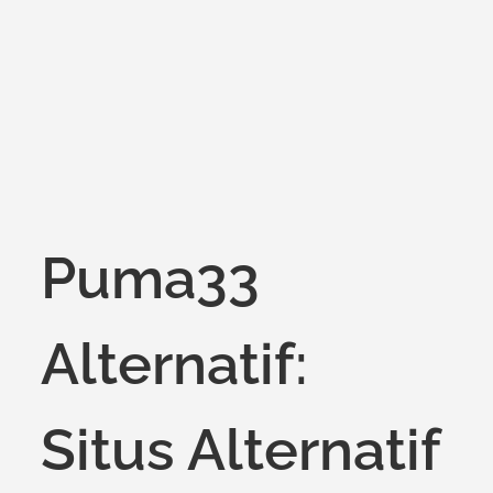
on
Puma33
Alternatif:
Situs Alternatif