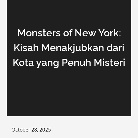
Monsters of New York:
Kisah Menakjubkan dari
Kota yang Penuh Misteri
Posted
October 28, 2025