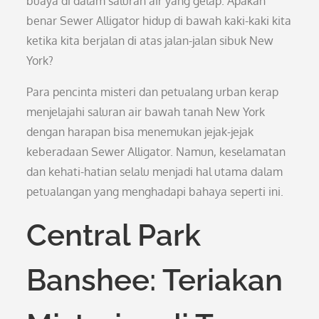
buaya di dalam saluran air yang gelap. Apakah
benar Sewer Alligator hidup di bawah kaki-kaki kita
ketika kita berjalan di atas jalan-jalan sibuk New
York?
Para pencinta misteri dan petualang urban kerap
menjelajahi saluran air bawah tanah New York
dengan harapan bisa menemukan jejak-jejak
keberadaan Sewer Alligator. Namun, keselamatan
dan kehati-hatian selalu menjadi hal utama dalam
petualangan yang menghadapi bahaya seperti ini.
Central Park
Banshee: Teriakan