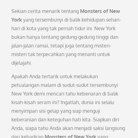
Sekian cerita menarik tentang
Monsters of New
York
yang tersembunyi di balik kehidupan sehari-
hari di kota yang tak pernah tidur ini. New York
bukan hanya tentang gedung-gedung tinggi dan
jalan-jalan ramai, tetapi juga tentang misteri-
misteri tak terpecahkan yang menanti untuk
dijelajahi.
Apakah Anda tertarik untuk melakukan
petualangan malam di sudut-sudut tersembunyi
New York demi mencari tahu kebenaran di balik
kisah-kisah seram ini? Ingatlah, dunia ini selalu
menyimpan sisi gelap yang siap menguji
keberanian dan keteguhan hati kita. Siapkan diri
Anda, siapa tahu Anda akan menjadi saksi langsung
dari kehadiran
Monsters of New York
yang