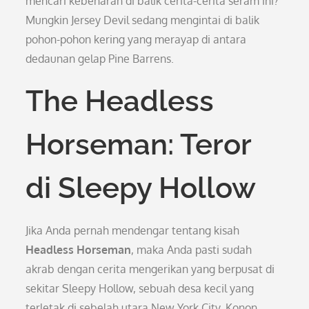
mencari kebenaran di balik cerita-cerita seram ini?
Mungkin Jersey Devil sedang mengintai di balik
pohon-pohon kering yang merayap di antara
dedaunan gelap Pine Barrens.
The Headless
Horseman: Teror
di Sleepy Hollow
Jika Anda pernah mendengar tentang kisah
Headless Horseman
, maka Anda pasti sudah
akrab dengan cerita mengerikan yang berpusat di
sekitar Sleepy Hollow, sebuah desa kecil yang
terletak di sebelah utara New York City. Konon,