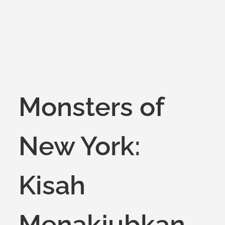
on
Monsters of
New York:
Kisah
Menakjubkan