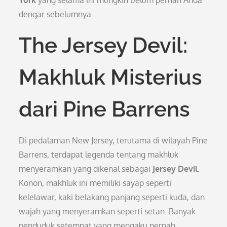
York
yang selama ini mungkin belum pernah Anda
dengar sebelumnya.
The Jersey Devil:
Makhluk Misterius
dari Pine Barrens
Di pedalaman New Jersey, terutama di wilayah Pine
Barrens, terdapat legenda tentang makhluk
menyeramkan yang dikenal sebagai
Jersey Devil
.
Konon, makhluk ini memiliki sayap seperti
kelelawar, kaki belakang panjang seperti kuda, dan
wajah yang menyeramkan seperti setan. Banyak
penduduk setempat yang mengaku pernah