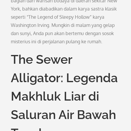
bagian dari warisan budaya di daerah sekitar New
York, bahkan diabadikan dalam karya sastra klasik
seperti “The Legend of Sleepy Hollow” karya
Washington Irving. Mungkin di malam yang gelap
dan sunyi, Anda pun akan bertemu dengan sosok
misterius ini di perjalanan pulang ke rumah.
The Sewer
Alligator: Legenda
Makhluk Liar di
Saluran Air Bawah