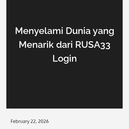
Menyelami Dunia yang
Menarik dari RUSA33
Login
Posted
February 22, 2026