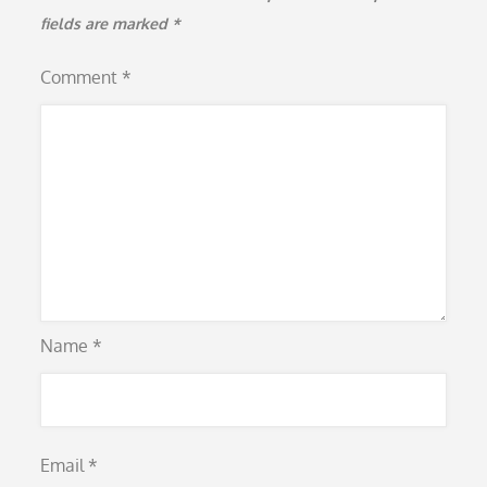
fields are marked
*
Comment
*
Name
*
Email
*