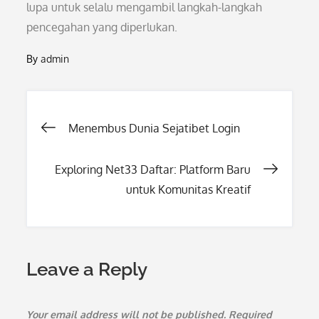
lupa untuk selalu mengambil langkah-langkah
pencegahan yang diperlukan.
By
admin
Post
Menembus Dunia Sejatibet Login
navigation
Exploring Net33 Daftar: Platform Baru
untuk Komunitas Kreatif
Leave a Reply
Your email address will not be published.
Required