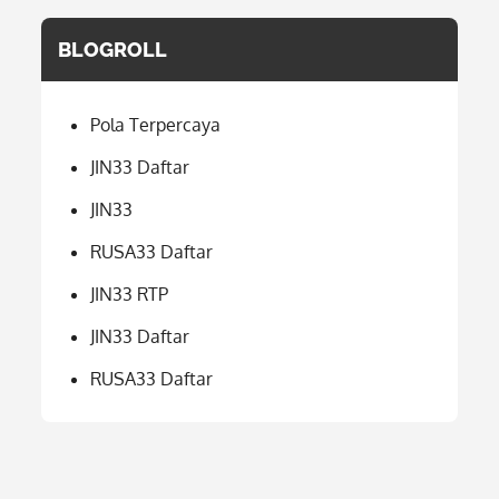
BLOGROLL
Pola Terpercaya
JIN33 Daftar
JIN33
RUSA33 Daftar
JIN33 RTP
JIN33 Daftar
RUSA33 Daftar