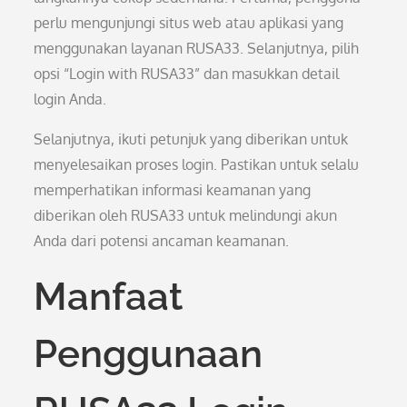
perlu mengunjungi situs web atau aplikasi yang
menggunakan layanan RUSA33. Selanjutnya, pilih
opsi “Login with RUSA33” dan masukkan detail
login Anda.
Selanjutnya, ikuti petunjuk yang diberikan untuk
menyelesaikan proses login. Pastikan untuk selalu
memperhatikan informasi keamanan yang
diberikan oleh RUSA33 untuk melindungi akun
Anda dari potensi ancaman keamanan.
Manfaat
Penggunaan