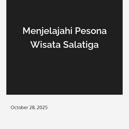
Menjelajahi Pesona
Wisata Salatiga
Posted
October 28, 2025
on