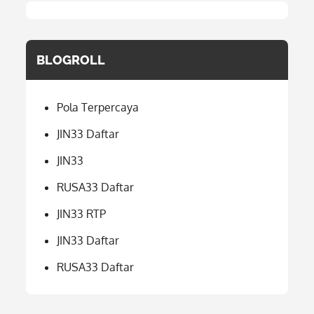
BLOGROLL
Pola Terpercaya
JIN33 Daftar
JIN33
RUSA33 Daftar
JIN33 RTP
JIN33 Daftar
RUSA33 Daftar