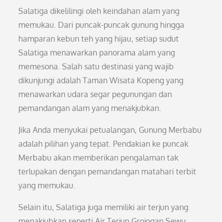
Salatiga dikelilingi oleh keindahan alam yang
memukau. Dari puncak-puncak gunung hingga
hamparan kebun teh yang hijau, setiap sudut
Salatiga menawarkan panorama alam yang
memesona. Salah satu destinasi yang wajib
dikunjungi adalah Taman Wisata Kopeng yang
menawarkan udara segar pegunungan dan
pemandangan alam yang menakjubkan.
Jika Anda menyukai petualangan, Gunung Merbabu
adalah pilihan yang tepat. Pendakian ke puncak
Merbabu akan memberikan pengalaman tak
terlupakan dengan pemandangan matahari terbit
yang memukau.
Selain itu, Salatiga juga memiliki air terjun yang
menakjubkan seperti Air Terjun Grojogan Sewu