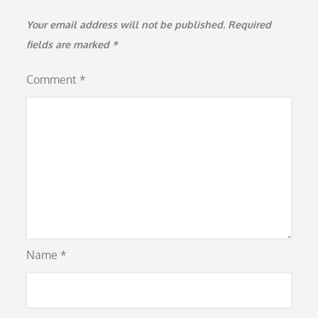
Your email address will not be published.
Required
fields are marked
*
Comment
*
Name
*