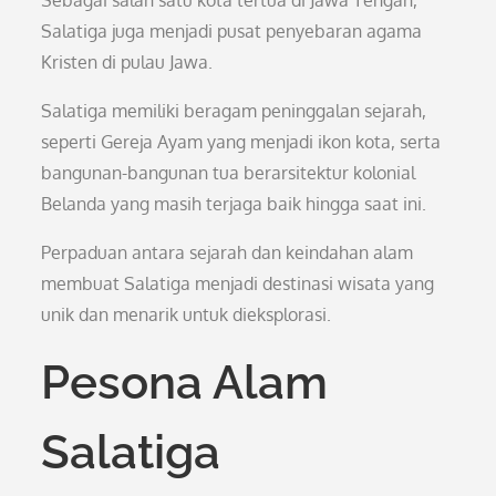
Sebagai salah satu kota tertua di Jawa Tengah,
Salatiga juga menjadi pusat penyebaran agama
Kristen di pulau Jawa.
Salatiga memiliki beragam peninggalan sejarah,
seperti Gereja Ayam yang menjadi ikon kota, serta
bangunan-bangunan tua berarsitektur kolonial
Belanda yang masih terjaga baik hingga saat ini.
Perpaduan antara sejarah dan keindahan alam
membuat Salatiga menjadi destinasi wisata yang
unik dan menarik untuk dieksplorasi.
Pesona Alam
Salatiga