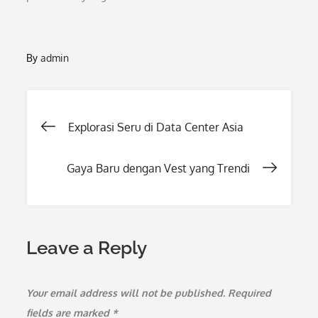
By
admin
Post
Explorasi Seru di Data Center Asia
navigation
Gaya Baru dengan Vest yang Trendi
Leave a Reply
Your email address will not be published.
Required
fields are marked
*