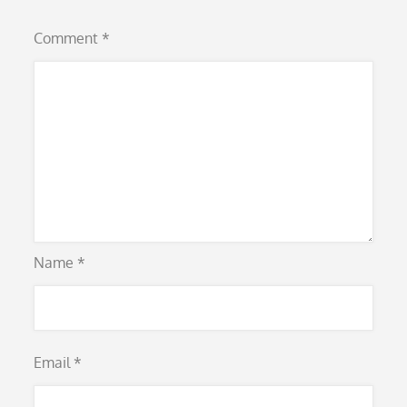
Comment
*
Name
*
Email
*