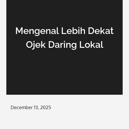
Mengenal Lebih Dekat
Ojek Daring Lokal
Posted
December 13, 2025
on