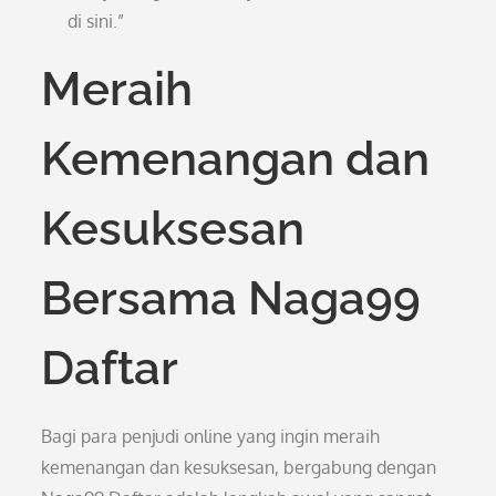
di sini.”
Meraih
Kemenangan dan
Kesuksesan
Bersama Naga99
Daftar
Bagi para penjudi online yang ingin meraih
kemenangan dan kesuksesan, bergabung dengan