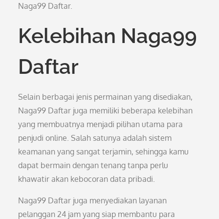
Naga99 Daftar.
Kelebihan Naga99
Daftar
Selain berbagai jenis permainan yang disediakan,
Naga99 Daftar juga memiliki beberapa kelebihan
yang membuatnya menjadi pilihan utama para
penjudi online. Salah satunya adalah sistem
keamanan yang sangat terjamin, sehingga kamu
dapat bermain dengan tenang tanpa perlu
khawatir akan kebocoran data pribadi.
Naga99 Daftar juga menyediakan layanan
pelanggan 24 jam yang siap membantu para