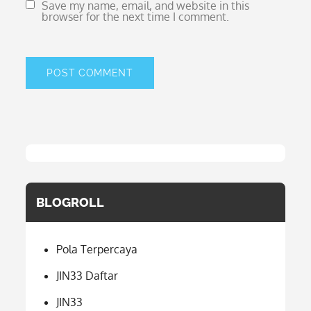
Save my name, email, and website in this
browser for the next time I comment.
BLOGROLL
Pola Terpercaya
JIN33 Daftar
JIN33