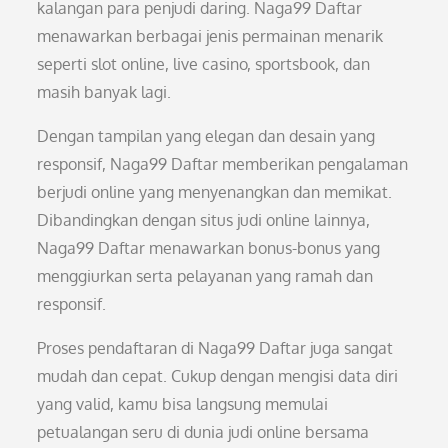
kalangan para penjudi daring. Naga99 Daftar
menawarkan berbagai jenis permainan menarik
seperti slot online, live casino, sportsbook, dan
masih banyak lagi.
Dengan tampilan yang elegan dan desain yang
responsif, Naga99 Daftar memberikan pengalaman
berjudi online yang menyenangkan dan memikat.
Dibandingkan dengan situs judi online lainnya,
Naga99 Daftar menawarkan bonus-bonus yang
menggiurkan serta pelayanan yang ramah dan
responsif.
Proses pendaftaran di Naga99 Daftar juga sangat
mudah dan cepat. Cukup dengan mengisi data diri
yang valid, kamu bisa langsung memulai
petualangan seru di dunia judi online bersama