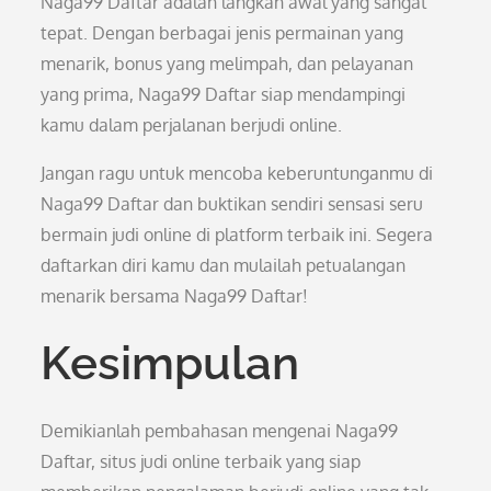
Naga99 Daftar adalah langkah awal yang sangat
tepat. Dengan berbagai jenis permainan yang
menarik, bonus yang melimpah, dan pelayanan
yang prima, Naga99 Daftar siap mendampingi
kamu dalam perjalanan berjudi online.
Jangan ragu untuk mencoba keberuntunganmu di
Naga99 Daftar dan buktikan sendiri sensasi seru
bermain judi online di platform terbaik ini. Segera
daftarkan diri kamu dan mulailah petualangan
menarik bersama Naga99 Daftar!
Kesimpulan
Demikianlah pembahasan mengenai Naga99
Daftar, situs judi online terbaik yang siap