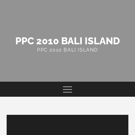
Skip
to
content
PPC 2010 BALI ISLAND
PPC 2010 BALI ISLAND