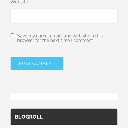
Website
Save my name, email, and website in this
browser for the next time I comment.
BLOGROLL