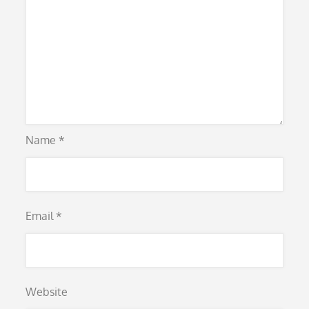
Name
*
Email
*
Website