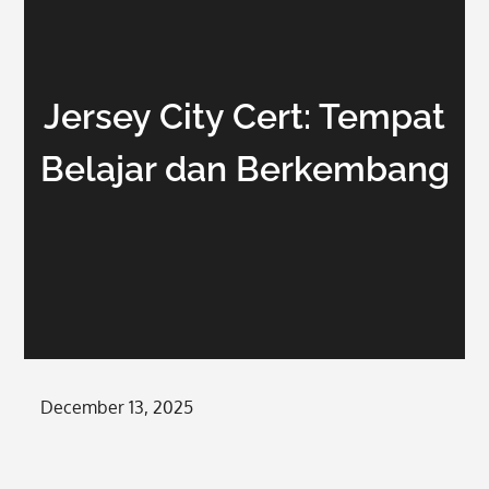
Jersey City Cert: Tempat
Belajar dan Berkembang
Posted
December 13, 2025
on