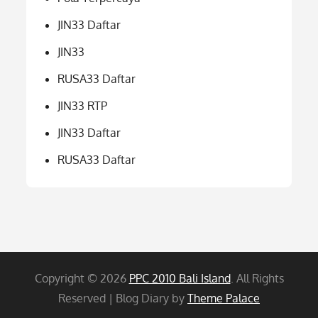
JIN33 Daftar
JIN33
RUSA33 Daftar
JIN33 RTP
JIN33 Daftar
RUSA33 Daftar
Copyright © 2026
PPC 2010 Bali Island
. All Rights
Reserved | Blog Diary by
Theme Palace