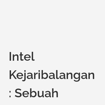
on
Intel
Kejaribalangan
: Sebuah