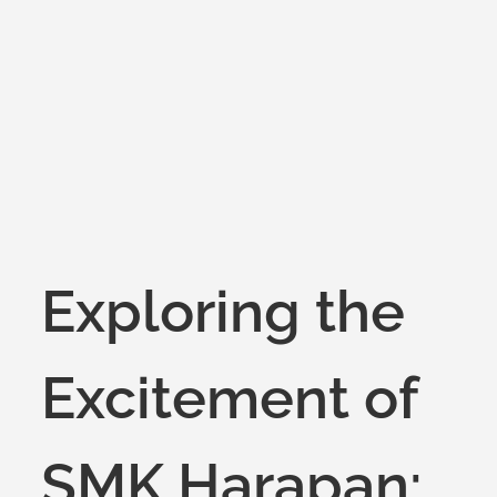
on
Exploring the
Excitement of
SMK Harapan: