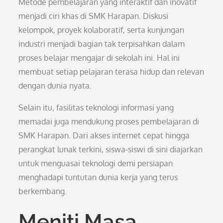
Metode pembelajaran yang interaktif dan inovatif
menjadi ciri khas di SMK Harapan. Diskusi
kelompok, proyek kolaboratif, serta kunjungan
industri menjadi bagian tak terpisahkan dalam
proses belajar mengajar di sekolah ini. Hal ini
membuat setiap pelajaran terasa hidup dan relevan
dengan dunia nyata.
Selain itu, fasilitas teknologi informasi yang
memadai juga mendukung proses pembelajaran di
SMK Harapan. Dari akses internet cepat hingga
perangkat lunak terkini, siswa-siswi di sini diajarkan
untuk menguasai teknologi demi persiapan
menghadapi tuntutan dunia kerja yang terus
berkembang.
Meniti Masa