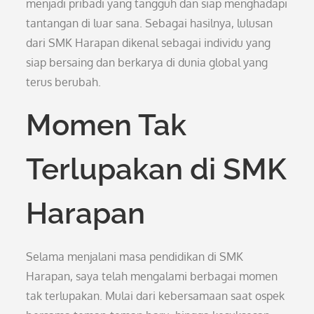
menjadi pribadi yang tangguh dan siap menghadapi
tantangan di luar sana. Sebagai hasilnya, lulusan
dari SMK Harapan dikenal sebagai individu yang
siap bersaing dan berkarya di dunia global yang
terus berubah.
Momen Tak
Terlupakan di SMK
Harapan
Selama menjalani masa pendidikan di SMK
Harapan, saya telah mengalami berbagai momen
tak terlupakan. Mulai dari kebersamaan saat ospek