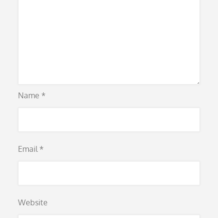
Name
*
Email
*
Website