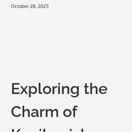
Posted
October 28, 2025
on
Exploring the
Charm of