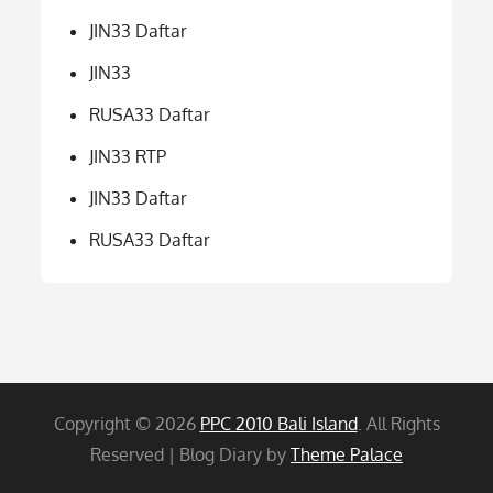
JIN33 Daftar
JIN33
RUSA33 Daftar
JIN33 RTP
JIN33 Daftar
RUSA33 Daftar
Copyright © 2026
PPC 2010 Bali Island
. All Rights
Reserved | Blog Diary by
Theme Palace