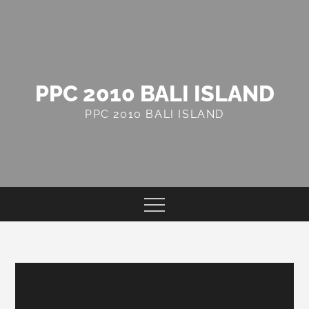
Skip
to
content
PPC 2010 BALI ISLAND
PPC 2010 BALI ISLAND