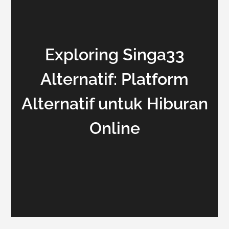
Exploring Singa33
Alternatif: Platform
Alternatif untuk Hiburan
Online