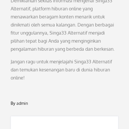
Demikianlah sekilas informasi mengenai Singa33
Alternatif, platform hiburan online yang
menawarkan beragam konten menarik untuk
dinikmati oleh semua kalangan. Dengan berbagai
fitur unggulannya, Singa33 Alternatif menjadi
pilihan tepat bagi Anda yang menginginkan
pengalaman hiburan yang berbeda dan berkesan.
Jangan ragu untuk menjelajahi Singa33 Alternatif
dan temukan kesenangan baru di dunia hiburan
online!
By
admin