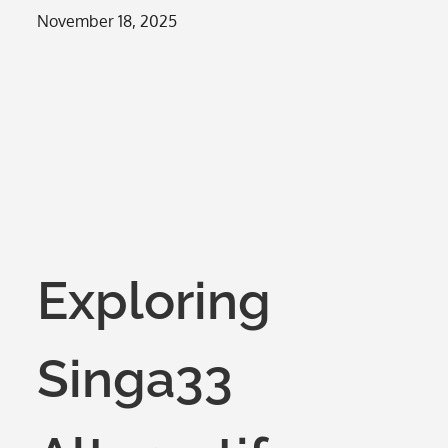
Posted
November 18, 2025
on
Exploring
Singa33