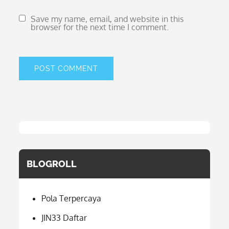
Save my name, email, and website in this
browser for the next time I comment.
BLOGROLL
Pola Terpercaya
JIN33 Daftar