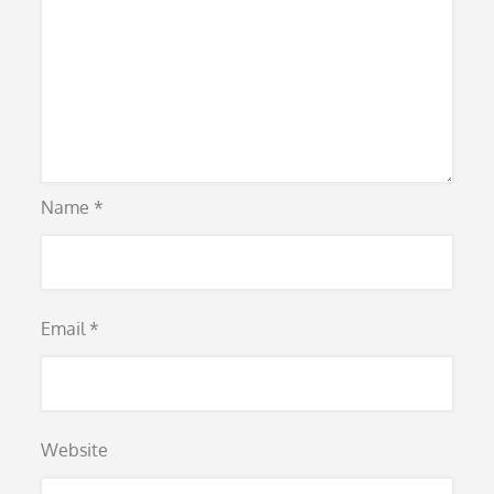
Name
*
Email
*
Website