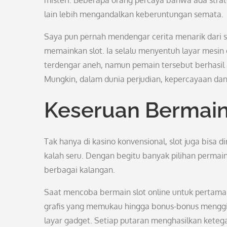
misteri. Beberapa orang percaya bahwa ada stra
lain lebih mengandalkan keberuntungan semata.
Saya pun pernah mendengar cerita menarik dari s
memainkan slot. Ia selalu menyentuh layar mesi
terdengar aneh, namun pemain tersebut berhasil
Mungkin, dalam dunia perjudian, kepercayaan dan 
Keseruan Bermain
Tak hanya di kasino konvensional, slot juga bisa 
kalah seru. Dengan begitu banyak pilihan permai
berbagai kalangan.
Saat mencoba bermain slot online untuk pertama 
grafis yang memukau hingga bonus-bonus mengg
layar gadget. Setiap putaran menghasilkan ketega