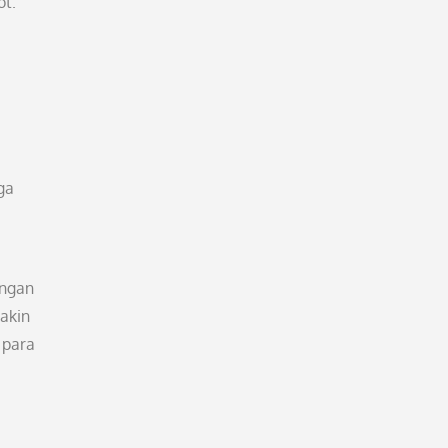
ot.
ga
engan
akin
 para