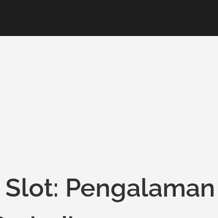
g Slot: Pengalaman