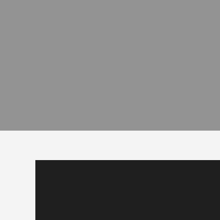
Skip
to
content