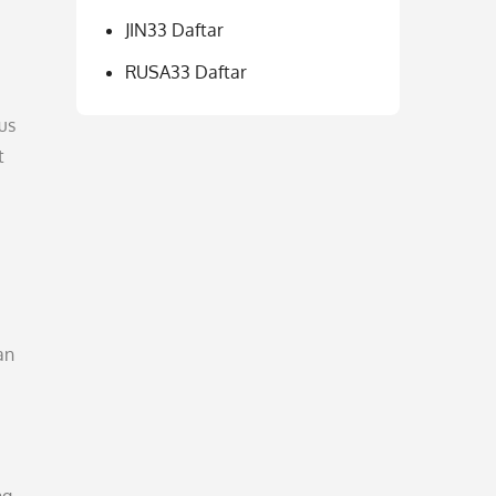
JIN33 Daftar
RUSA33 Daftar
us
t
an