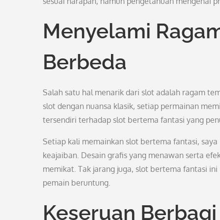
sesuai harapan, namun pengetahuan mengenai prob
Menyelami Ragam
Berbeda
Salah satu hal menarik dari slot adalah ragam te
slot dengan nuansa klasik, setiap permainan memil
tersendiri terhadap slot bertema fantasi yang pe
Setiap kali memainkan slot bertema fantasi, sa
keajaiban. Desain grafis yang menawan serta e
memikat. Tak jarang juga, slot bertema fantasi i
pemain beruntung.
Keseruan Berbagi 