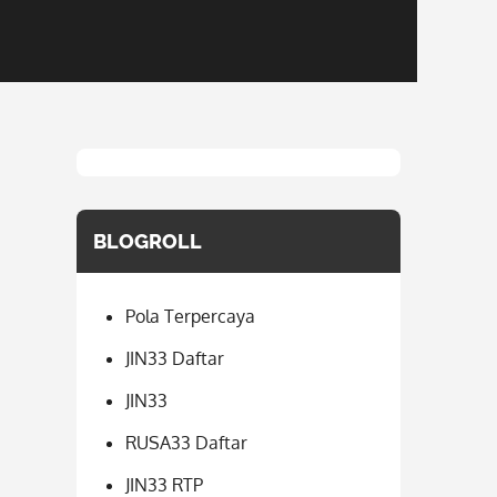
BLOGROLL
Pola Terpercaya
JIN33 Daftar
JIN33
RUSA33 Daftar
JIN33 RTP