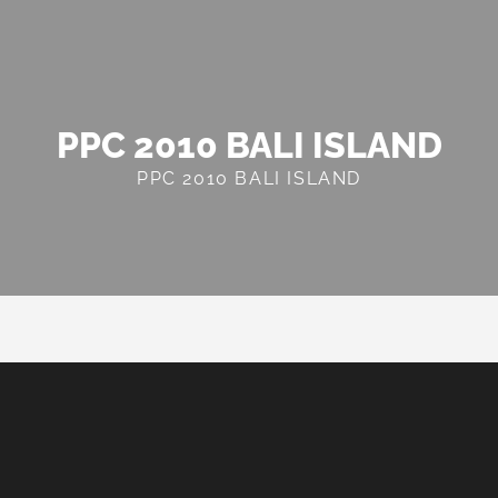
PPC 2010 BALI ISLAND
PPC 2010 BALI ISLAND