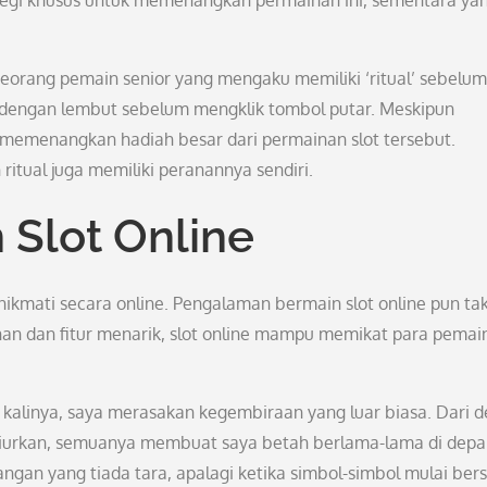
tegi khusus untuk memenangkan permainan ini, sementara ya
eorang pemain senior yang mengaku memiliki ‘ritual’ sebelum
n dengan lembut sebelum mengklik tombol putar. Meskipun
 memenangkan hadiah besar dari permainan slot tersebut.
ritual juga memiliki peranannya sendiri.
 Slot Online
dinikmati secara online. Pengalaman bermain slot online pun ta
nan dan fitur menarik, slot online mampu memikat para pemain
kalinya, saya merasakan kegembiraan yang luar biasa. Dari d
iurkan, semuanya membuat saya betah berlama-lama di depa
ngan yang tiada tara, apalagi ketika simbol-simbol mulai ber