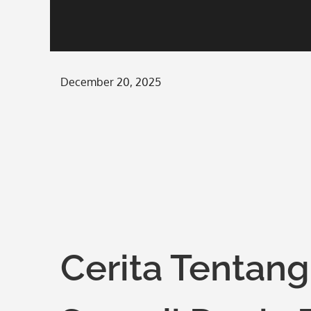
Posted
December 20, 2025
on
Cerita Tentan