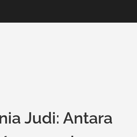
nia Judi: Antara