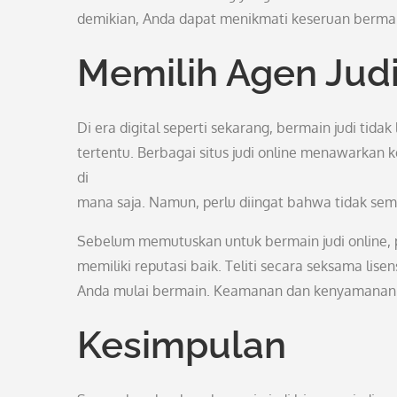
demikian, Anda dapat menikmati keseruan bermain 
Memilih Agen Judi
Di era digital seperti sekarang, bermain judi tida
tertentu. Berbagai situs judi online menawarkan
di
mana saja. Namun, perlu diingat bahwa tidak semua
Sebelum memutuskan untuk bermain judi online, p
memiliki reputasi baik. Teliti secara seksama li
Anda mulai bermain. Keamanan dan kenyamanan An
Kesimpulan