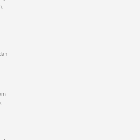
i.
 dan
lum
.