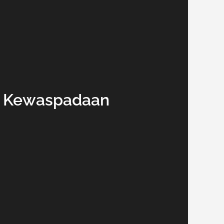
an Kewaspadaan