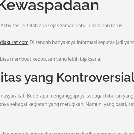
 Kewaspadaan
ktivitas ini telah ada sejak zaman dahulu kala dan terus
udiakurat.com
Di tengah banyaknya informasi seputar judi yan
bisa membuat keputusan yang lebih bijaksana.
itas yang Kontroversia
l di masyarakat. Beberapa menganggapnya sebagai hiburan yang
a sebagai kegiatan yang merugikan. Namun, yang pasti, jud