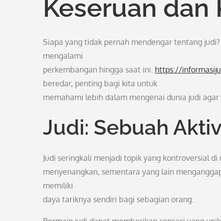
Keseruan dan
Siapa yang tidak pernah mendengar tentang judi? A
mengalami
perkembangan hingga saat ini.
https://informasij
beredar, penting bagi kita untuk
memahami lebih dalam mengenai dunia judi agar 
Judi: Sebuah Aktiv
Judi seringkali menjadi topik yang kontroversia
menyenangkan, sementara yang lain menganggapny
memiliki
daya tariknya sendiri bagi sebagian orang.