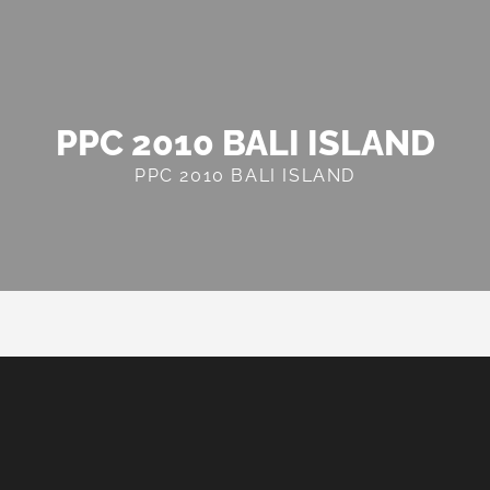
PPC 2010 BALI ISLAND
PPC 2010 BALI ISLAND