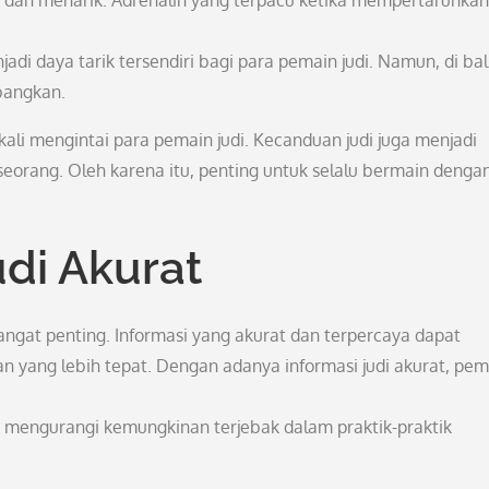
k dan menarik. Adrenalin yang terpacu ketika mempertaruhkan
adi daya tarik tersendiri bagi para pemain judi. Namun, di bal
mbangkan.
kali mengintai para pemain judi. Kecanduan judi juga menjadi
eorang. Oleh karena itu, penting untuk selalu bermain denga
udi Akurat
sangat penting. Informasi yang akurat dan terpercaya dapat
ang lebih tepat. Dengan adanya informasi judi akurat, pem
an mengurangi kemungkinan terjebak dalam praktik-praktik