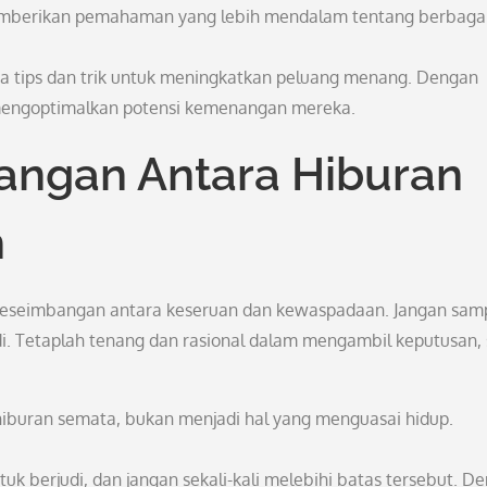
a memberikan pemahaman yang lebih mendalam tentang berbaga
erta tips dan trik untuk meningkatkan peluang menang. Dengan
n mengoptimalkan potensi kemenangan mereka.
ngan Antara Hiburan
n
a keseimbangan antara keseruan dan kewaspadaan. Jangan sam
di. Tetaplah tenang dan rasional dalam mengambil keputusan, 
hiburan semata, bukan menjadi hal yang menguasai hidup.
k berjudi, dan jangan sekali-kali melebihi batas tersebut. D